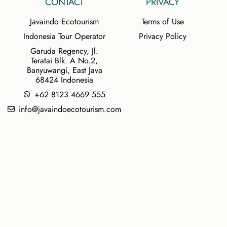
CONTACT
PRIVACY
Javaindo Ecotourism
Terms of Use
Indonesia Tour Operator
Privacy Policy
Garuda Regency, Jl.
Teratai Blk. A No.2,
Banyuwangi, East Java
68424 Indonesia
+62 8123 4669 555
info@javaindoecotourism.com