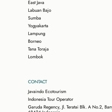
East Java
Labuan Bajo
Sumba
Yogyakarta
Lampung
Borneo
Tana Toraja
Lombok
CONTACT
Javaindo Ecotourism
Indonesia Tour Operator
Garuda Regency, Jl. Teratai Blk. A No.2, Ban