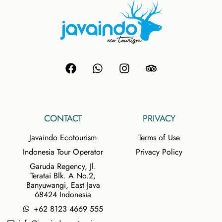
CONTACT
PRIVACY
Javaindo Ecotourism
Terms of Use
Indonesia Tour Operator
Privacy Policy
Garuda Regency, Jl.
Teratai Blk. A No.2,
Banyuwangi, East Java
68424 Indonesia
+62 8123 4669 555