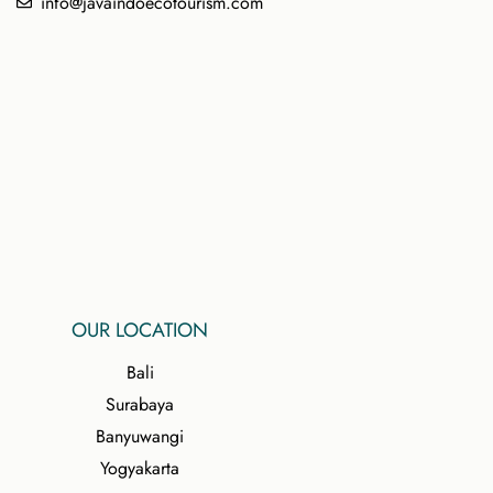
info@javaindoecotourism.com
OUR LOCATION
Bali
Surabaya
Banyuwangi
Yogyakarta